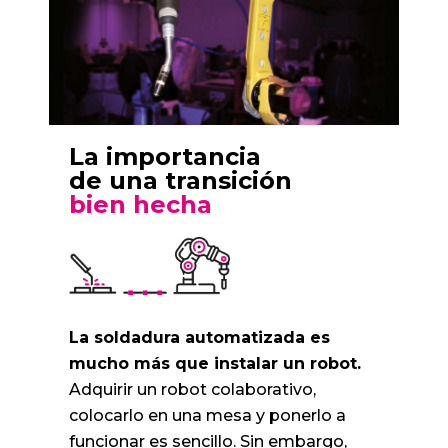
La importancia
de una transición
bien hecha
La soldadura automatizada es
mucho más que instalar un robot.
Adquirir un robot colaborativo,
colocarlo en una mesa y ponerlo a
funcionar es sencillo. Sin embargo,