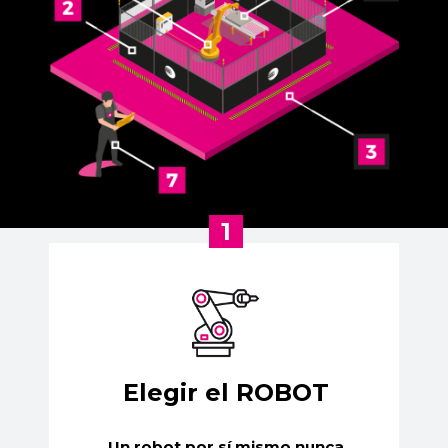
1
Elegir el ROBOT
Un robot por sí mismo nunca